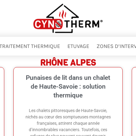
TRAITEMENT THERMIQUE
ETUVAGE
ZONES D’INTER
RHÔNE ALPES
Punaises de lit dans un chalet
de Haute-Savoie : solution
thermique
Les chalets pittoresques de Haute-Savoie,
nichés au cœur des somptueuses montagnes
françaises, attirent chaque année
d’innombrables vacanciers. Toutefois, ces
refuges de rêve peuvent souvent devenir