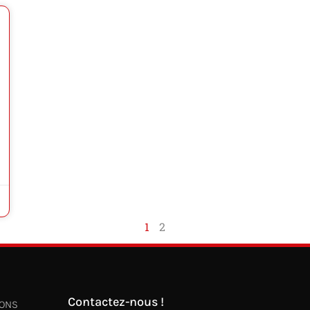
1
2
Contactez-nous !
IONS