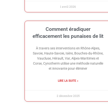
1 avril 2026
Comment éradiquer
efficacement les punaises de lit
À travers ses interventions en Rhône-Alpes,
Savoie, Haute-Savoie, Isère, Bouches-du-Rhône,
Vaucluse, Hérault, Var, Alpes-Maritimes et
Corse, Cynotherm utilise une méthode naturelle
et innovante pour éliminer
LIRE LA SUITE »
2 décembre 2025