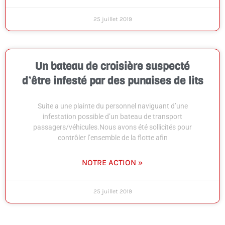
25 juillet 2019
Un bateau de croisière suspecté
d’être infesté par des punaises de lits
Suite a une plainte du personnel naviguant d’une
infestation possible d’un bateau de transport
passagers/véhicules.Nous avons été sollicités pour
contrôler l’ensemble de la flotte afin
NOTRE ACTION »
25 juillet 2019